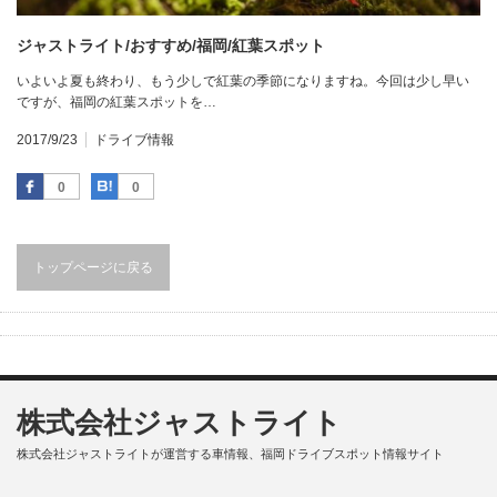
ジャストライト/おすすめ/福岡/紅葉スポット
いよいよ夏も終わり、もう少しで紅葉の季節になりますね。今回は少し早い
ですが、福岡の紅葉スポットを…
2017/9/23
ドライブ情報
Facebook
はてなブックマーク
0
0
トップページに戻る
株式会社ジャストライト
株式会社ジャストライトが運営する車情報、福岡ドライブスポット情報サイト