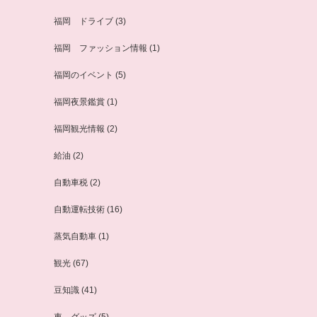
福岡 ドライブ
(3)
福岡 ファッション情報
(1)
福岡のイベント
(5)
福岡夜景鑑賞
(1)
福岡観光情報
(2)
給油
(2)
自動車税
(2)
自動運転技術
(16)
蒸気自動車
(1)
観光
(67)
豆知識
(41)