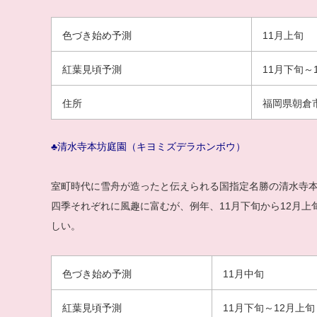
色づき始め予測
11月上旬
紅葉見頃予測
11月下旬～
住所
福岡県朝倉
♣清水寺本坊庭園（キヨミズデラホンボウ）
室町時代に雪舟が造ったと伝えられる国指定名勝の清水寺
四季それぞれに風趣に富むが、例年、11月下旬から12月
しい。
色づき始め予測
11月中旬
紅葉見頃予測
11月下旬～12月上旬