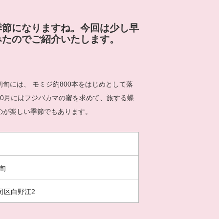
季節になりますね。今回は少し早
みたのでご紹介いたします。
旬には、 モミジ約800本をはじめとして落
10月にはフジバカマの蜜を求めて、旅する蝶
のが楽しい季節でもあります。
上旬
司区白野江2