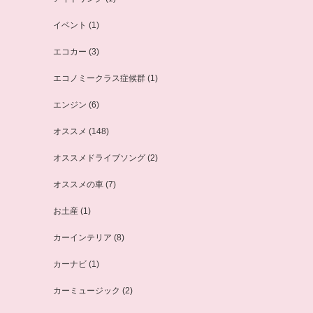
イベント
(1)
エコカー
(3)
エコノミークラス症候群
(1)
エンジン
(6)
オススメ
(148)
オススメドライブソング
(2)
オススメの車
(7)
お土産
(1)
カーインテリア
(8)
カーナビ
(1)
カーミュージック
(2)