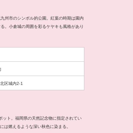
北九州市のシンボル的公園。紅葉の時期は園内
する。小倉城の周囲を彩るケヤキも風格があり
旬
北区城内2-1
葉スポット。福岡県の天然記念物に指定されてい
月には燃えるような深い秋色に染まる。