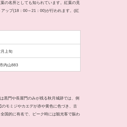
紅葉の名所としても知られています。紅葉の見
アップ(18：00～21：00)が行われます。(紅
2月上旬
市内山883
在は黒門や長屋門のみが残る秋月城跡では、例
周辺のモミジやカエデが赤や黄色に色づき、古
て全国的に有名で、ピーク時には観光客で賑わ