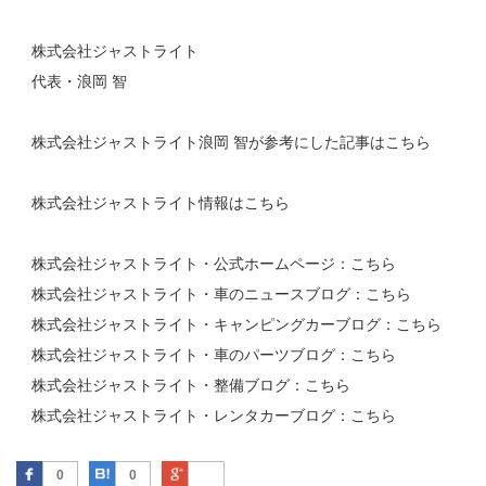
株式会社ジャストライト
代表・浪岡 智
株式会社ジャストライト浪岡 智が参考にした記事は
こちら
株式会社ジャストライト情報は
こちら
株式会社ジャストライト・公式ホームページ：
こちら
株式会社ジャストライト・車のニュースブログ：
こちら
株式会社ジャストライト・キャンピングカーブログ：
こちら
株式会社ジャストライト・車のパーツブログ：
こちら
株式会社ジャストライト・整備ブログ：
こちら
株式会社ジャストライト・レンタカーブログ：
こちら
Facebook
はてなブックマーク
Google Plus
0
0