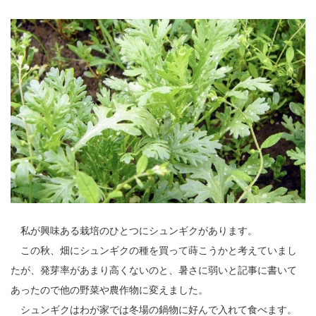
私が興味ある栽培のひとつにシュンギクがあります。
この秋、畑にシュンギクの種を買って蒔こうかと考えていまし
たが、発芽率があまり高くないのと、暑さに弱いと記事に書いて
あったので他の野菜や農作物に変えました。
シュンギクはわが家では冬場の鍋物に好んで入れて食べます。