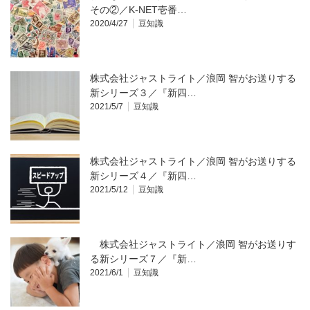
その②／K-NET壱番…
2020/4/27
豆知識
株式会社ジャストライト／浪岡 智がお送りする
新シリーズ３／『新四…
2021/5/7
豆知識
株式会社ジャストライト／浪岡 智がお送りする
新シリーズ４／『新四…
2021/5/12
豆知識
株式会社ジャストライト／浪岡 智がお送りす
る新シリーズ７／『新…
2021/6/1
豆知識