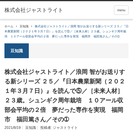
menu
ホーム
豆知識
株式会社ジャストライト／浪岡 智がお送りする新シリーズ ２５／『日
本農業新聞（２０２１年３月７日）』を読んで⑤／［未来人材］２３歳。シュンギク周年栽
培 １０アール収部会平均の２倍 夢だった専作を実現 福岡市 福田篤さん／その➀
豆知識
株式会社ジャストライト／浪岡 智がお送りす
る新シリーズ ２５／『日本農業新聞（２０２
１年３月７日）』を読んで⑤／［未来人材］
２３歳。シュンギク周年栽培 １０アール収
部会平均の２倍 夢だった専作を実現 福岡
市 福田篤さん／その➀
2021/8/19
豆知識
投稿者:
ジャストライト