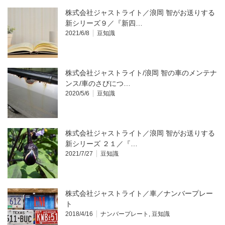
株式会社ジャストライト／浪岡 智がお送りする
新シリーズ９／『新四…
2021/6/8
豆知識
株式会社ジャストライト/浪岡 智の車のメンテナ
ンス/車のさびにつ…
2020/5/6
豆知識
株式会社ジャストライト／浪岡 智がお送りする
新シリーズ ２１／『…
2021/7/27
豆知識
株式会社ジャストライト／車／ナンバープレー
ト
2018/4/16
ナンバープレート
,
豆知識