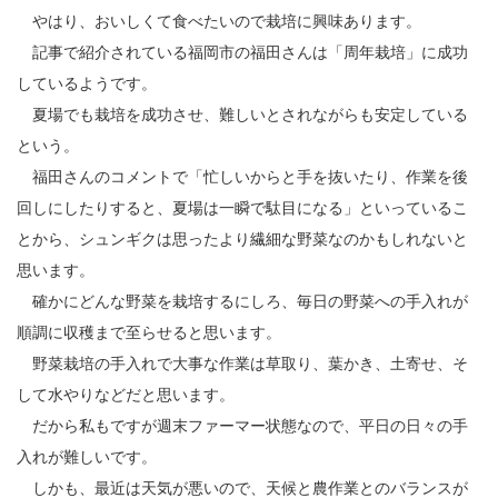
やはり、おいしくて食べたいので栽培に興味あります。
記事で紹介されている福岡市の福田さんは「周年栽培」に成功
しているようです。
夏場でも栽培を成功させ、難しいとされながらも安定している
という。
福田さんのコメントで「忙しいからと手を抜いたり、作業を後
回しにしたりすると、夏場は一瞬で駄目になる」といっているこ
とから、シュンギクは思ったより繊細な野菜なのかもしれないと
思います。
確かにどんな野菜を栽培するにしろ、毎日の野菜への手入れが
順調に収穫まで至らせると思います。
野菜栽培の手入れで大事な作業は草取り、葉かき、土寄せ、そ
して水やりなどだと思います。
だから私もですが週末ファーマー状態なので、平日の日々の手
入れが難しいです。
しかも、最近は天気が悪いので、天候と農作業とのバランスが