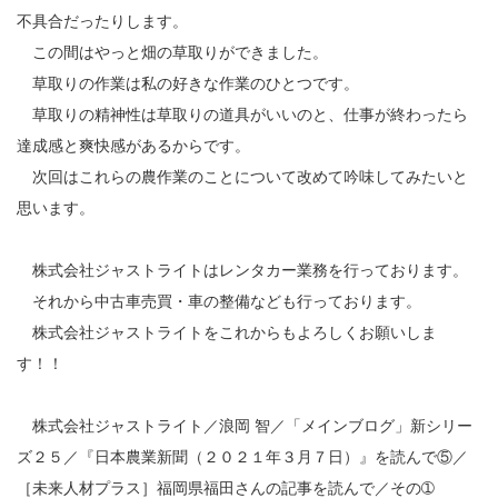
不具合だったりします。
この間はやっと畑の草取りができました。
草取りの作業は私の好きな作業のひとつです。
草取りの精神性は草取りの道具がいいのと、仕事が終わったら
達成感と爽快感があるからです。
次回はこれらの農作業のことについて改めて吟味してみたいと
思います。
株式会社ジャストライトはレンタカー業務を行っております。
それから中古車売買・車の整備なども行っております。
株式会社ジャストライトをこれからもよろしくお願いしま
す！！
株式会社ジャストライト／浪岡 智／「メインブログ」新シリー
ズ２５／『日本農業新聞（２０２１年３月７日）』を読んで⑤／
［未来人材プラス］福岡県福田さんの記事を読んで／その➀