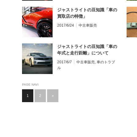
ジャストライトの豆知識「車の
買取店の特徴」
2017/6/24
中古車販売
ジャストライトの豆知識「車の
年式と走行距離」について
2017/6/7
中古車販売
,
車のトラブ
ル
PAGE NAVI
1
2
»