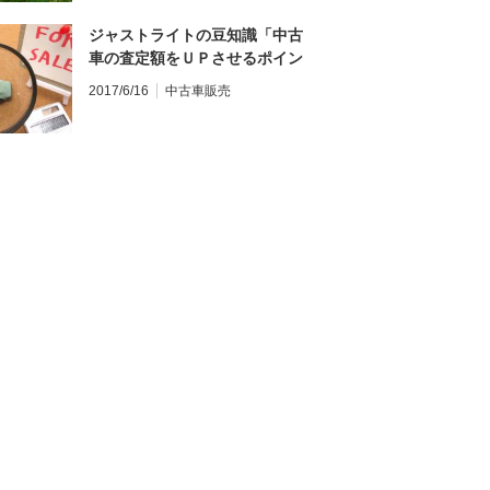
ジャストライトの豆知識「中古
車の査定額をＵＰさせるポイン
ト」
2017/6/16
中古車販売