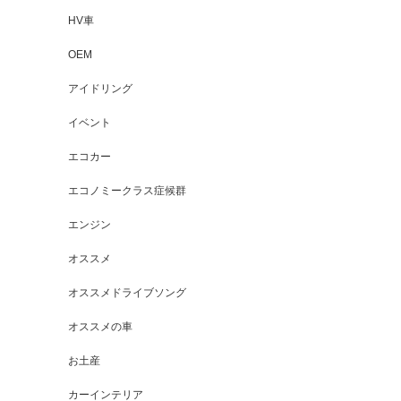
HV車
OEM
アイドリング
イベント
エコカー
エコノミークラス症候群
エンジン
オススメ
オススメドライブソング
オススメの車
お土産
カーインテリア