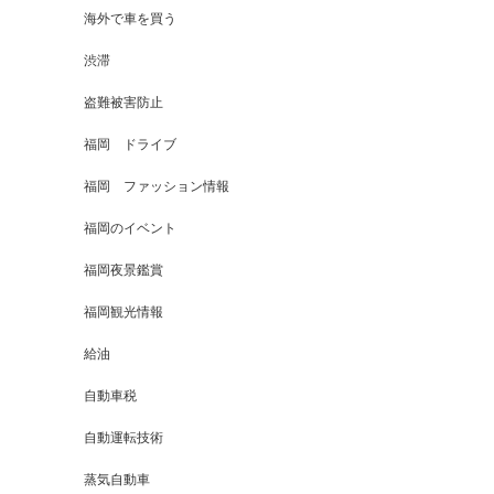
海外で車を買う
渋滞
盗難被害防止
福岡 ドライブ
福岡 ファッション情報
福岡のイベント
福岡夜景鑑賞
福岡観光情報
給油
自動車税
自動運転技術
蒸気自動車