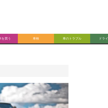
車を買う
車検
車のトラブル
ドラ