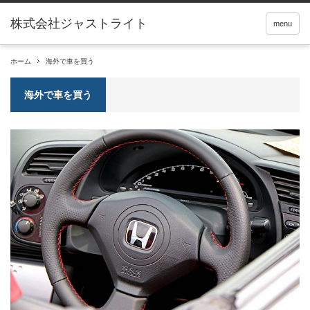
menu
ホーム
海外で車を買う
海外で車を買う