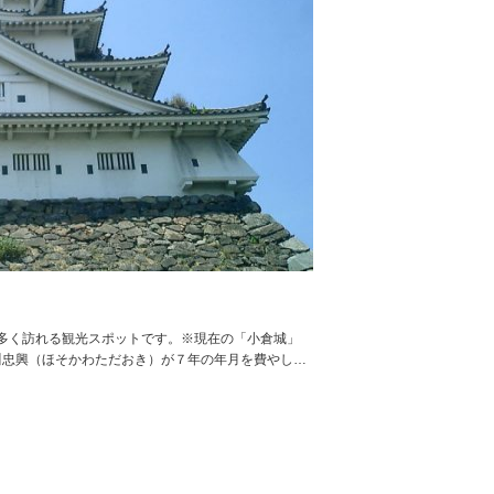
多く訪れる観光スポットです。※現在の「小倉城」
細川忠興（ほそかわただおき）が７年の年月を費やし…