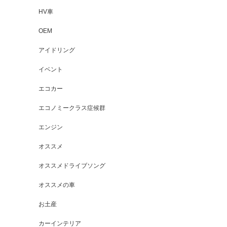
HV車
OEM
アイドリング
イベント
エコカー
エコノミークラス症候群
エンジン
オススメ
オススメドライブソング
オススメの車
お土産
カーインテリア