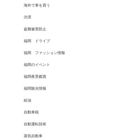
海外で車を買う
渋滞
盗難被害防止
福岡 ドライブ
福岡 ファッション情報
福岡のイベント
福岡夜景鑑賞
福岡観光情報
給油
自動車税
自動運転技術
蒸気自動車