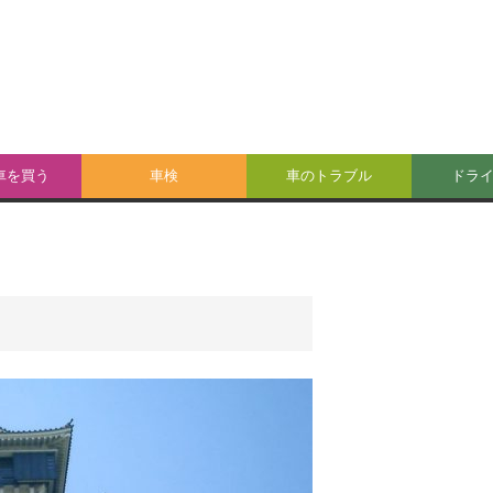
車を買う
車検
車のトラブル
ドラ