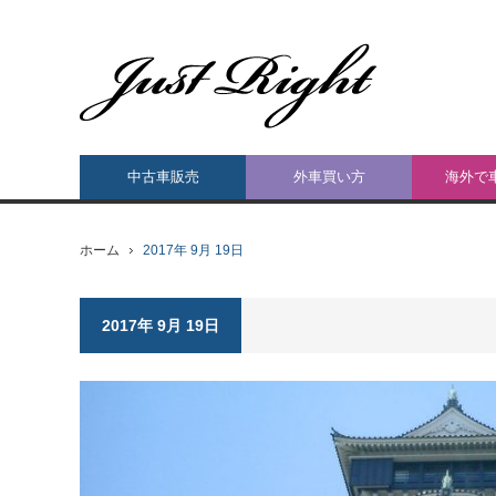
中古車販売
外車買い方
海外で
ホーム
2017年 9月 19日
2017年 9月 19日