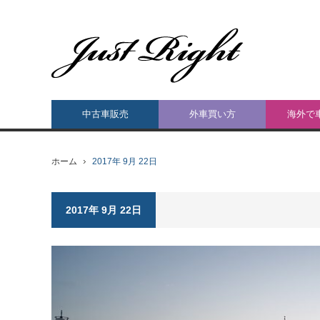
中古車販売
外車買い方
海外で
ホーム
2017年 9月 22日
2017年 9月 22日