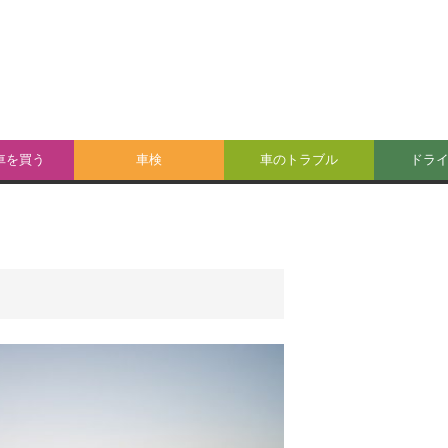
車を買う
車検
車のトラブル
ドラ