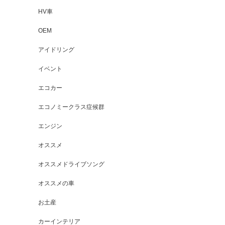
HV車
OEM
アイドリング
イベント
エコカー
エコノミークラス症候群
エンジン
オススメ
オススメドライブソング
オススメの車
お土産
カーインテリア