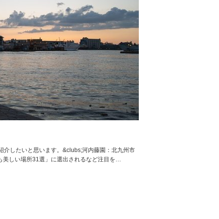
したいと思います。&clubs;河内藤園：北九州市
最も美しい場所31選」に選出されるなど注目を…