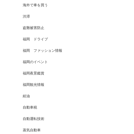
海外で車を買う
渋滞
盗難被害防止
福岡 ドライブ
福岡 ファッション情報
福岡のイベント
福岡夜景鑑賞
福岡観光情報
給油
自動車税
自動運転技術
蒸気自動車