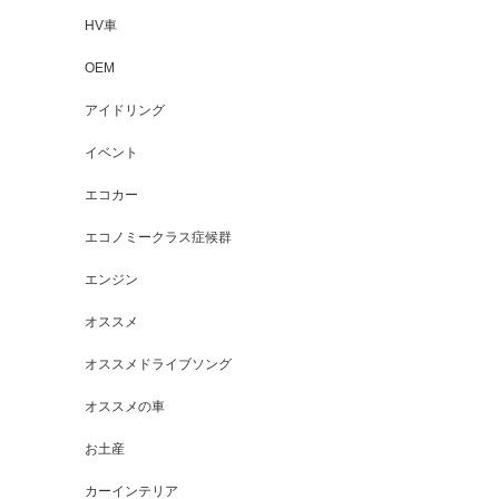
HV車
OEM
アイドリング
イベント
エコカー
エコノミークラス症候群
エンジン
オススメ
オススメドライブソング
オススメの車
お土産
カーインテリア