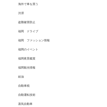
海外で車を買う
渋滞
盗難被害防止
福岡 ドライブ
福岡 ファッション情報
福岡のイベント
福岡夜景鑑賞
福岡観光情報
給油
自動車税
自動運転技術
蒸気自動車