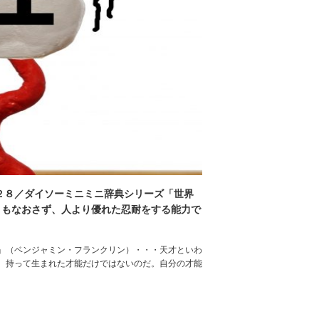
２８／ダイソーミニミニ辞典シリーズ「世界
りもなおさず、人より優れた忍耐をする能力で
」（ベンジャミン・フランクリン）・・・天才といわ
。持って生まれた才能だけではないのだ。自分の才能