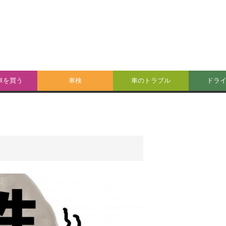
車を買う
車検
車のトラブル
ドラ