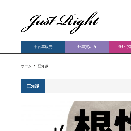
中古車販売
外車買い方
海外で
ホーム
豆知識
豆知識