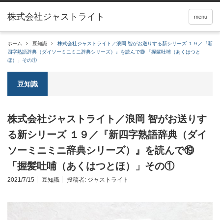
menu
ホーム
豆知識
株式会社ジャストライト／浪岡 智がお送りする新シリーズ １９／『新
四字熟語辞典（ダイソーミニミニ辞典シリーズ）』を読んで⑲ 「握髪吐哺（あくはつと
ほ）」その①
豆知識
株式会社ジャストライト／浪岡 智がお送りす
る新シリーズ １９／『新四字熟語辞典（ダイ
ソーミニミニ辞典シリーズ）』を読んで⑲
「握髪吐哺（あくはつとほ）」その①
2021/7/15
豆知識
投稿者:
ジャストライト