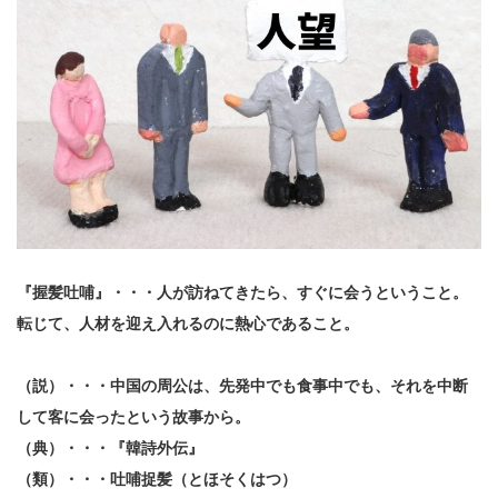
『握髪吐哺』・・・人が訪ねてきたら、すぐに会うということ。
転じて、人材を迎え入れるのに熱心であること。
（説）・・・中国の周公は、先発中でも食事中でも、それを中断
して客に会ったという故事から。
（典）・・・『韓詩外伝』
（類）・・・吐哺捉髪（とほそくはつ）