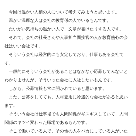
今回は温かい人柄の人について考えてみようと思います。
温かい温厚な人は会社の教育係の人でいるもんです。
たいがい気持ちの温かい人で、文章が書けたりする人です。
それで、会社の社長さんや人事担当面接官の人が教育熱心の会
社はいい会社です。
そういう会社は経営的にも安定しており、仕事もある会社で
す。
一般的にそういう会社があることはなかなか応募してみないと
わかりませんが、そういった会社に入社したいもんです。
しかも、公募情報も常に開かれていると思います。
また、公募をしてても、人材登用に冷遇的な会社があると思い
ます。
そういう会社は仕事場でも人間関係がギスギスしていて、人間
関係のキツイ変わった職場であるもんです。
そこで働いている人で、その他の人をバカにしている人がいた