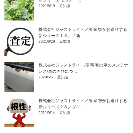
新シリーズ ２５／『…
2021/8/19
豆知識
株式会社ジャストライト／浪岡 智がお送りする
新シリーズ１５／『新…
2021/6/29
豆知識
株式会社ジャストライト/浪岡 智の車のメンテナ
ンス/車のさびにつ…
2020/5/6
豆知識
株式会社ジャストライト／浪岡 智がお送りする
新シリーズ２８／ダイ…
2021/9/14
豆知識