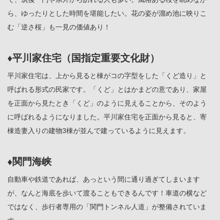
ら、ゆったりとした時間を堪能したい。花の姿が溜め池に映りこ
む「逆さ桜」も一見の価値あり！
♦平川家住宅（国指定重要文化財）
平川家住宅は、上から見ると棟がコの字型をした「くど造り」と
呼ばれる形式の民家です。「くど」とはかまどの意であり、家屋
を正面から見たとき「くど」のように見えることから、そのよう
に呼ばれるようになりました。平川家住宅を正面から見ると、寄
棟造妻入りの建物3棟が並んで建っているように見えます。
♦関門海峡
自動車や鉄道であれば、あっという間に通り過ぎてしまいます
が、なんと海底を歩いて渡ることもできるんです！車道の横など
ではなく、歩行者専用の「関門トンネル人道」が整備されていま