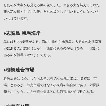
したのが土牢から見える藤の花でした。生きる力を与えてくれた
藤の花を徳として、以後、自らの紋として用いるようになったと
いわれています。
♦志賀島 勝馬海岸
島には3つの集落がある。海の中道から志賀島に入る道のある南東
部にあるのが志賀（しか）、西部にあるのが弘（ひろ）、北部に
あるのが勝馬（かつま）である。
♦柳橋連合市場
鮮魚店をはじめとしたおよそ50軒の小売店が並ぶ。名称に「市
場」とあるが、卸売市場ではなく小売店の集合体であり、対面販
売をおこなう。北九州市小倉北区の旦過市場と並び称される。