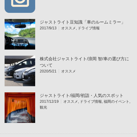
ジャストライト豆知識「車のルームミラー」
2017/9/13
オススメ
,
ドライブ情報
株式会社ジャストライト/浪岡 智/車の選び方に
ついて
2020/5/21
オススメ
ジャストライト/福岡/初詣・人気のスポット
2017/12/19
オススメ
,
ドライブ情報
,
福岡のイベント
,
観光