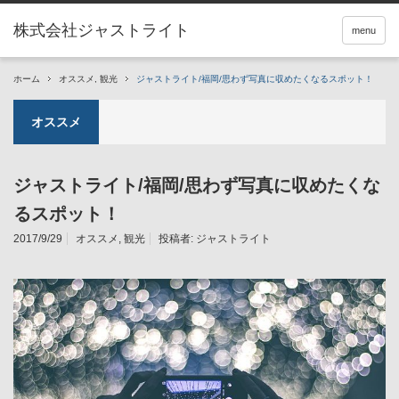
menu
ホーム
オススメ
,
観光
ジャストライト/福岡/思わず写真に収めたくなるスポット！
オススメ
ジャストライト/福岡/思わず写真に収めたくな
るスポット！
2017/9/29
オススメ
,
観光
投稿者:
ジャストライト