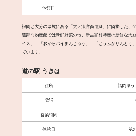
休館日
福岡と大分の県境にある「大ノ瀬官衙遺跡」に隣接した、
遺跡前物産館では新鮮野菜の他、新吉富村特産の新鮮な大
イス」、「おからパイまんじゅう」、「とうふかりんとう
ています。
道の駅 うきは
住所
福岡県う
電話
営業時間
休館日
第2