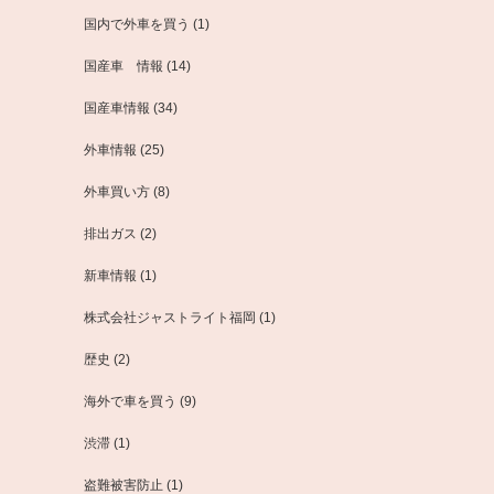
国内で外車を買う
(1)
国産車 情報
(14)
国産車情報
(34)
外車情報
(25)
外車買い方
(8)
排出ガス
(2)
新車情報
(1)
株式会社ジャストライト福岡
(1)
歴史
(2)
海外で車を買う
(9)
渋滞
(1)
盗難被害防止
(1)