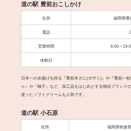
道の駅 豊前おこしかけ
住所
福岡県豊前
電話
営業時間
8:00～19:
休館日
日本一の水揚げを誇る『豊前本ガニ(ガザミ)』や『豊前一
ゃ』や『柚子』など、加工品をはじめとする独自ブランド
使ったソフトクリームも人気です。
道の駅 小石原
住所
福岡県朝倉郡