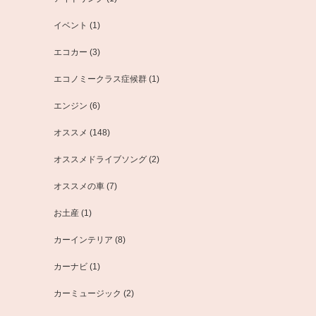
イベント
(1)
エコカー
(3)
エコノミークラス症候群
(1)
エンジン
(6)
オススメ
(148)
オススメドライブソング
(2)
オススメの車
(7)
お土産
(1)
カーインテリア
(8)
カーナビ
(1)
カーミュージック
(2)