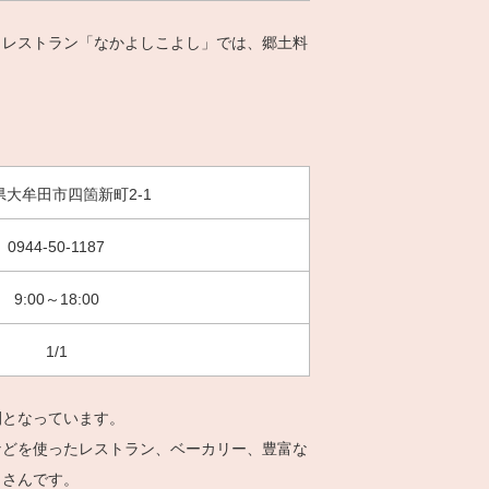
、レストラン「なかよしこよし」では、郷土料
県大牟田市四箇新町2-1
0944-50-1187
9:00～18:00
1/1
間となっています。
などを使ったレストラン、ベーカリー、豊富な
くさんです。