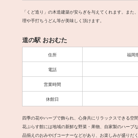
「くど造り」の木造建築が安らぎを与えてくれます。また
理や手打ちうどん等が美味しく頂けます。
道の駅 おおむた
住所
福岡
電話
営業時間
休館日
四季の花やハーブで飾られ、心身共にリラックスできる空
花ぷらす館には地域の新鮮な野菜・果物、自家製のハーブ
品揃えのおみやげコーナーなどがあり、お楽しみが盛りだ