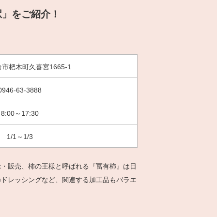
駅」をご紹介！
市杷木町久喜宮1665-1
0946-63-3888
8:00～17:30
1/1～1/3
示・販売、柿の王様と呼ばれる『冨有柿』は日
柿ドレッシングなど、関連する加工品もバラエ