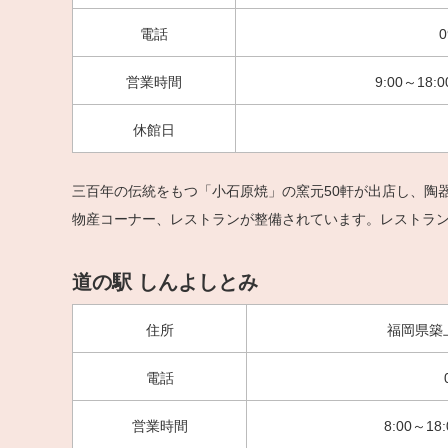
電話
0
営業時間
9:00～18:
休館日
三百年の伝統をもつ「小石原焼」の窯元50軒が出店し、陶
物産コーナー、レストランが整備されています。レストラ
道の駅 しんよしとみ
住所
福岡県築上
電話
営業時間
8:00～18