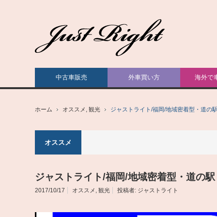
中古車販売
外車買い方
海外で
ホーム
オススメ
,
観光
ジャストライト/福岡/地域密着型・道の
オススメ
ジャストライト/福岡/地域密着型・道の駅
2017/10/17
オススメ
,
観光
投稿者:
ジャストライト