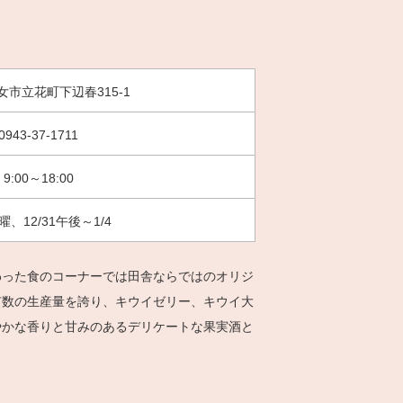
女市立花町下辺春315-1
0943-37-1711
9:00～18:00
曜、12/31午後～1/4
わった食のコーナーでは田舎ならではのオリジ
有数の生産量を誇り、キウイゼリー、キウイ大
やかな香りと甘みのあるデリケートな果実酒と