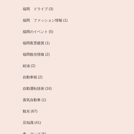
福岡 ドライブ
(3)
福岡 ファッション情報
(1)
福岡のイベント
(5)
福岡夜景鑑賞
(1)
福岡観光情報
(2)
給油
(2)
自動車税
(2)
自動運転技術
(16)
蒸気自動車
(1)
観光
(67)
豆知識
(41)