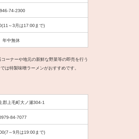
946-74-2300
00(11～3月は17:00まで)
年中無休
器コーナーや地元の新鮮な野菜等の即売を行う
ンでは特製味噌ラーメンがおすすめです。
郡上毛町大ノ瀬304-1
0979-84-7077
:00(7～9月は19:00まで)