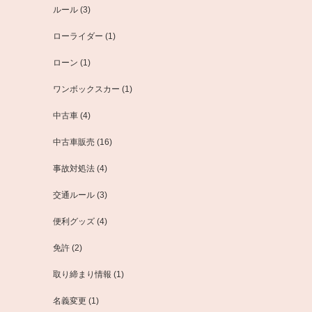
ルール
(3)
ローライダー
(1)
ローン
(1)
ワンボックスカー
(1)
中古車
(4)
中古車販売
(16)
事故対処法
(4)
交通ルール
(3)
便利グッズ
(4)
免許
(2)
取り締まり情報
(1)
名義変更
(1)