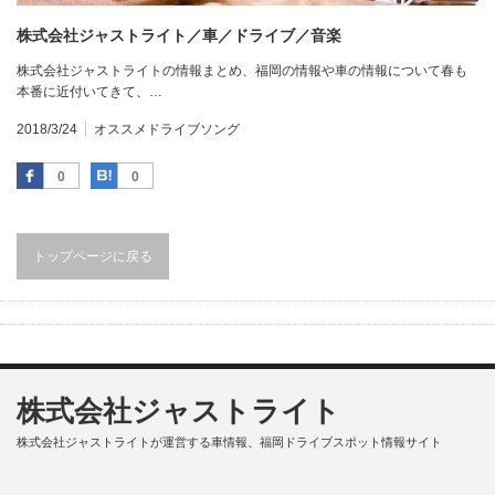
株式会社ジャストライト／車／ドライブ／音楽
株式会社ジャストライトの情報まとめ、福岡の情報や車の情報について春も
本番に近付いてきて、…
2018/3/24
オススメドライブソング
Facebook
はてなブックマーク
0
0
トップページに戻る
株式会社ジャストライト
株式会社ジャストライトが運営する車情報、福岡ドライブスポット情報サイト