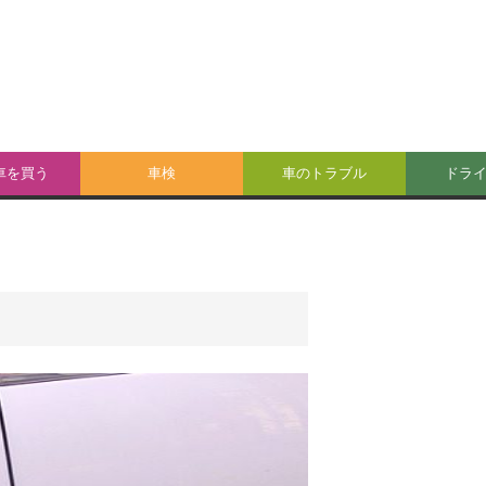
車を買う
車検
車のトラブル
ドラ