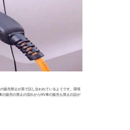
）の販売禁止が英で話し合われているようです。環境
車の販売の禁止の流れからHV車の販売も禁止の話が