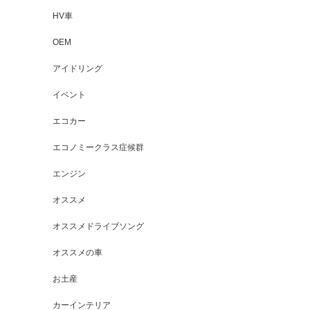
HV車
OEM
アイドリング
イベント
エコカー
エコノミークラス症候群
エンジン
オススメ
オススメドライブソング
オススメの車
お土産
カーインテリア