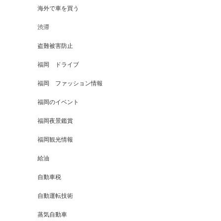
海外で車を買う
渋滞
盗難被害防止
福岡 ドライブ
福岡 ファッション情報
福岡のイベント
福岡夜景鑑賞
福岡観光情報
給油
自動車税
自動運転技術
蒸気自動車