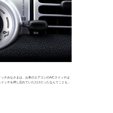
イッチみなさまは、お車のエアコンのA/Cスイッチは
スイッチを押し忘れていただけだったなんてことも…