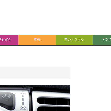
車を買う
車検
車のトラブル
ドラ