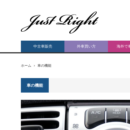
中古車販売
外車買い方
海外で
ホーム
車の機能
車の機能