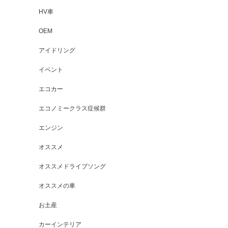
HV車
OEM
アイドリング
イベント
エコカー
エコノミークラス症候群
エンジン
オススメ
オススメドライブソング
オススメの車
お土産
カーインテリア