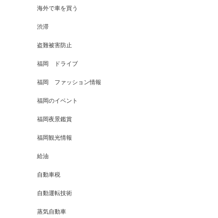
海外で車を買う
渋滞
盗難被害防止
福岡 ドライブ
福岡 ファッション情報
福岡のイベント
福岡夜景鑑賞
福岡観光情報
給油
自動車税
自動運転技術
蒸気自動車