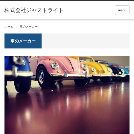
menu
ホーム
車のメーカー
車のメーカー