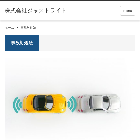
menu
ホーム
事故対処法
事故対処法