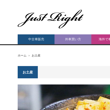
中古車販売
外車買い方
海外で
ホーム
お土産
お土産