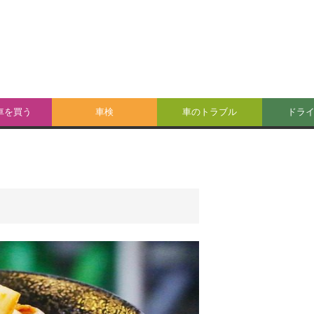
車を買う
車検
車のトラブル
ドラ