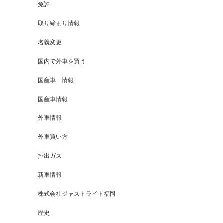
免許
取り締まり情報
名義変更
国内で外車を買う
国産車 情報
国産車情報
外車情報
外車買い方
排出ガス
新車情報
株式会社ジャストライト福岡
歴史