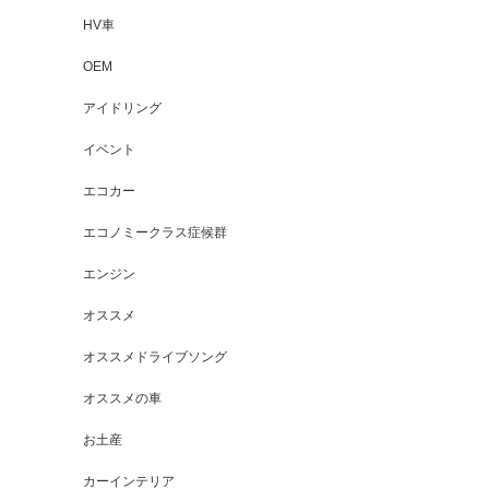
HV車
OEM
アイドリング
イベント
エコカー
エコノミークラス症候群
エンジン
オススメ
オススメドライブソング
オススメの車
お土産
カーインテリア