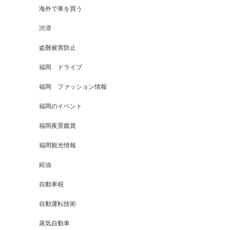
海外で車を買う
渋滞
盗難被害防止
福岡 ドライブ
福岡 ファッション情報
福岡のイベント
福岡夜景鑑賞
福岡観光情報
給油
自動車税
自動運転技術
蒸気自動車